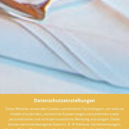
Datenschutzeinstellungen
Diese Website verwendet Cookies und ähnliche Technologien, um externe
Inhalte einzubinden, statistische Auswertungen vorzunehmen sowie
personalisierte und nicht-personalisierte Werbung anzuzeigen. Dabei
können personenbezogene Daten (z. B. IP-Adresse, Gerätekennungen,