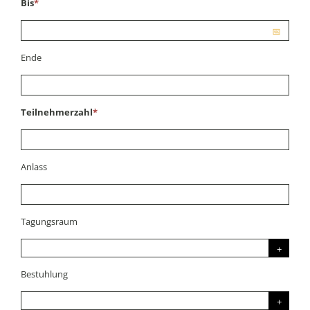
Bis
*
Ende
Teilnehmerzahl
*
Anlass
Tagungsraum
Bestuhlung