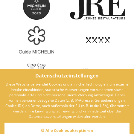
Datenschutzeinstellungen
Diese Website verwendet Cookies und ähnliche Technologien, um externe
Inhalte einzubinden, statistische Auswertungen vorzunehmen sowie
personalisierte und nicht-personalisierte Werbung anzuzeigen. Dabei
können personenbezogene Daten (z. B. IP-Adresse, Gerätekennungen,
Cookie-IDs) an Dritte, auch außerhalb der EU (z. B. in die USA), übermittelt
werden. Ihre Einwilligung ist freiwillig und kann jederzeit über die
Datenschutzeinstellungen widerrufen werden.
🍪 Alle Cookies akzeptieren