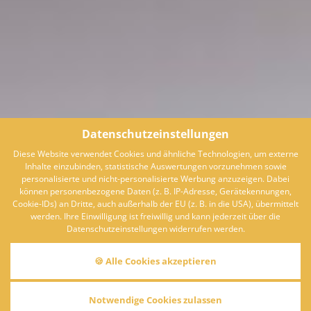
Datenschutzeinstellungen
Diese Website verwendet Cookies und ähnliche Technologien, um externe
Inhalte einzubinden, statistische Auswertungen vorzunehmen sowie
personalisierte und nicht-personalisierte Werbung anzuzeigen. Dabei
können personenbezogene Daten (z. B. IP-Adresse, Gerätekennungen,
Cookie-IDs) an Dritte, auch außerhalb der EU (z. B. in die USA), übermittelt
werden. Ihre Einwilligung ist freiwillig und kann jederzeit über die
Datenschutzeinstellungen widerrufen werden.
🍪 Alle Cookies akzeptieren
ROMANTISCHE AUSZEIT – ZEIT ZU ZWEIT IM
Notwendige Cookies zulassen